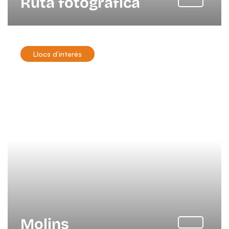
Ruta fotogràfica
Llocs d’interés
Molins