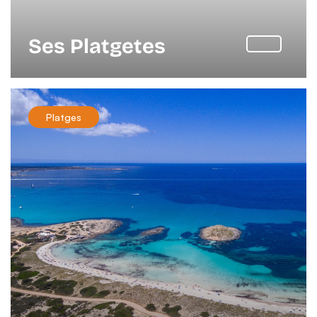
Ses Platgetes
Platges