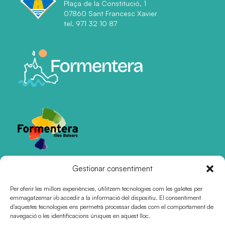
Plaça de la Constitució, 1
07860 Sant Francesc Xavier
tel. 971 32 10 87
Gestionar consentiment
Certificacions
Per oferir les millors experiències, utilitzem tecnologies com les galetes per
emmagatzemar i/o accedir a la informació del dispositiu. El consentiment
d'aquestes tecnologies ens permetrà processar dades com el comportament de
navegació o les identificacions úniques en aquest lloc.