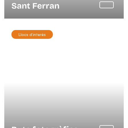
Sant Ferran
Llocs d’interés