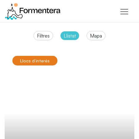
Filtres
Llistat
Mapa
Llocs d’interés