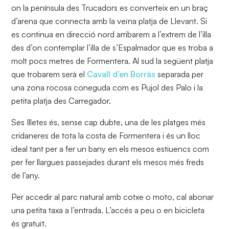
on la península des Trucadors es converteix en un braç
d’arena que connecta amb la veïna platja de Llevant. Si
es continua en direcció nord arribarem a l’extrem de l’illa
des d’on contemplar l’illa de s’Espalmador que es troba a
molt pocs metres de Formentera. Al sud la següent platja
que trobarem serà el
Cavall d’en Borràs
separada per
una zona rocosa coneguda com es Pujol des Palo i la
petita platja des Carregador.
Ses Illetes és, sense cap dubte, una de les platges més
cridaneres de tota la costa de Formentera i és un lloc
ideal tant per a fer un bany en els mesos estiuencs com
per fer llargues passejades durant els mesos més freds
de l’any.
Per accedir al parc natural amb cotxe o moto, cal abonar
una petita taxa a l’entrada. L’accés a peu o en bicicleta
és gratuït.