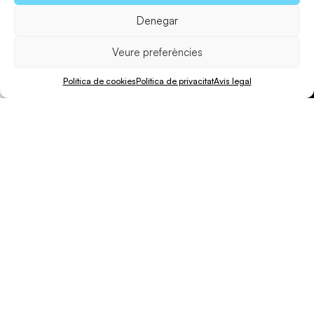
Denegar
Veure preferències
Política de cookies
Política de privacitat
Avís legal