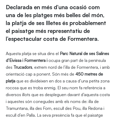
Declarada en més d’una ocasió com
una de les platges més belles del món,
la platja de ses Illetes és probablement
el paisatge més representatiu de
l’espectacular costa de Formentera.
Aquesta platja se situa dins el
Parc Natural de ses Salines
d’Eivissa i Formentera i
ocupa gran part de la península
des
Trucadors
, extrem nord de l’illa de Formentera, i amb
orientació cap a ponent. Són més de
450 metres de
platja
que es divideixen en dos a causa d’una petita zona
rocosa que es troba enmig. El seu nom fa referència a
diversos illots que es despleguen davant d’aquesta costa
i aquestes són conegudes amb els noms de: illa de
Tramuntana, illa des Forn, escull des Pou, illa Redona i
escull d’en Palla. La seva presència fa que el paisatge