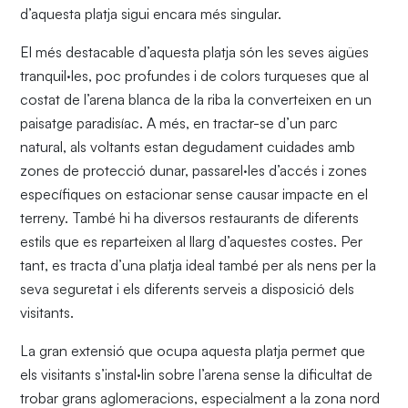
d’aquesta platja sigui encara més singular.
El més destacable d’aquesta platja són les seves aigües
tranquil·les, poc profundes i de colors turqueses que al
costat de l’arena blanca de la riba la converteixen en un
paisatge paradisíac. A més, en tractar-se d’un parc
natural, als voltants estan degudament cuidades amb
zones de protecció dunar, passarel·les d’accés i zones
específiques on estacionar sense causar impacte en el
terreny. També hi ha diversos restaurants de diferents
estils que es reparteixen al llarg d’aquestes costes. Per
tant, es tracta d’una platja ideal també per als nens per la
seva seguretat i els diferents serveis a disposició dels
visitants.
La gran extensió que ocupa aquesta platja permet que
els visitants s’instal·lin sobre l’arena sense la dificultat de
trobar grans aglomeracions, especialment a la zona nord