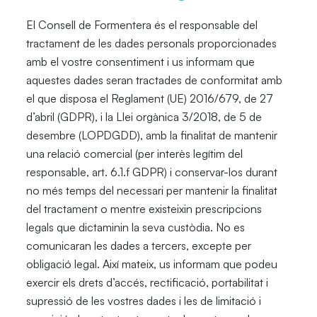
El Consell de Formentera és el responsable del
tractament de les dades personals proporcionades
amb el vostre consentiment i us informam que
aquestes dades seran tractades de conformitat amb
el que disposa el Reglament (UE) 2016/679, de 27
d’abril (GDPR), i la Llei orgànica 3/2018, de 5 de
desembre (LOPDGDD), amb la finalitat de mantenir
una relació comercial (per interès legítim del
responsable, art. 6.1.f GDPR) i conservar-los durant
no més temps del necessari per mantenir la finalitat
del tractament o mentre existeixin prescripcions
legals que dictaminin la seva custòdia. No es
comunicaran les dades a tercers, excepte per
obligació legal. Així mateix, us informam que podeu
exercir els drets d’accés, rectificació, portabilitat i
supressió de les vostres dades i les de limitació i