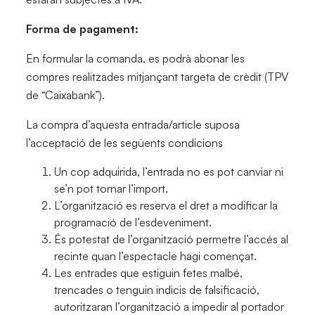
Forma de pagament:
En formular la comanda, es podrà abonar les
compres realitzades mitjançant targeta de crèdit (TPV
de “Caixabank”).
La compra d’aquesta entrada/article suposa
l’acceptació de les següents condicions
Un cop adquirida, l’entrada no es pot canviar ni
se’n pot tornar l’import.
L’organització es reserva el dret a modificar la
programació de l’esdeveniment.
És potestat de l’organització permetre l’accés al
recinte quan l’espectacle hagi començat.
Les entrades que estiguin fetes malbé,
trencades o tenguin indicis de falsificació,
autoritzaran l’organització a impedir al portador