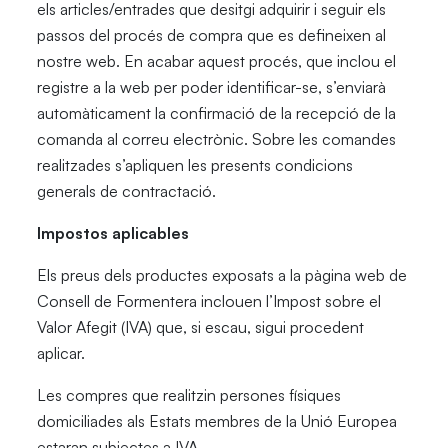
els articles/entrades que desitgi adquirir i seguir els
passos del procés de compra que es defineixen al
nostre web. En acabar aquest procés, que inclou el
registre a la web per poder identificar-se, s’enviarà
automàticament la confirmació de la recepció de la
comanda al correu electrònic. Sobre les comandes
realitzades s’apliquen les presents condicions
generals de contractació.
Impostos aplicables
Els preus dels productes exposats a la pàgina web de
Consell de Formentera inclouen l’Impost sobre el
Valor Afegit (IVA) que, si escau, sigui procedent
aplicar.
Les compres que realitzin persones físiques
domiciliades als Estats membres de la Unió Europea
estaran subjectes a IVA.