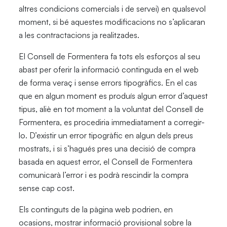
altres condicions comercials i de servei) en qualsevol
moment, si bé aquestes modificacions no s’aplicaran
a les contractacions ja realitzades.
El Consell de Formentera fa tots els esforços al seu
abast per oferir la informació continguda en el web
de forma veraç i sense errors tipogràfics. En el cas
que en algun moment es produís algun error d’aquest
tipus, aliè en tot moment a la voluntat del Consell de
Formentera, es procediria immediatament a corregir-
lo. D’existir un error tipogràfic en algun dels preus
mostrats, i si s’hagués pres una decisió de compra
basada en aquest error, el Consell de Formentera
comunicarà l’error i es podrà rescindir la compra
sense cap cost.
Els continguts de la pàgina web podrien, en
ocasions, mostrar informació provisional sobre la