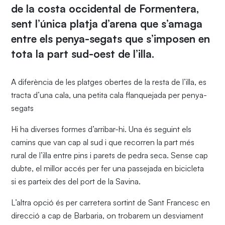
de la costa occidental de Formentera,
sent l’única platja d’arena que s’amaga
entre els penya-segats que s’imposen en
tota la part sud-oest de l’illa.
A diferència de les platges obertes de la resta de l’illa, es
tracta d’una cala, una petita cala flanquejada per penya-
segats
Hi ha diverses formes d’arribar-hi. Una és seguint els
camins que van cap al sud i que recorren la part més
rural de l’illa entre pins i parets de pedra seca. Sense cap
dubte, el millor accés per fer una passejada en bicicleta
si es parteix des del port de la Savina.
L’altra opció és per carretera sortint de Sant Francesc en
direcció a cap de Barbaria, on trobarem un desviament