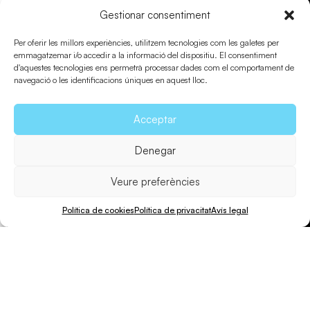
Gestionar consentiment
Per oferir les millors experiències, utilitzem tecnologies com les galetes per
emmagatzemar i/o accedir a la informació del dispositiu. El consentiment
d'aquestes tecnologies ens permetrà processar dades com el comportament de
navegació o les identificacions úniques en aquest lloc.
Acceptar
Denegar
Veure preferències
Política de cookies
Política de privacitat
Avís legal