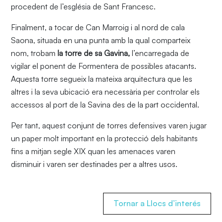
procedent de l’església de Sant Francesc.
Finalment, a tocar de Can Marroig i al nord de cala
Saona, situada en una punta amb la qual comparteix
nom, trobam
la torre de sa Gavina,
l’encarregada de
vigilar el ponent de Formentera de possibles atacants.
Aquesta torre segueix la mateixa arquitectura que les
altres i la seva ubicació era necessària per controlar els
accessos al port de la Savina des de la part occidental.
Per tant, aquest conjunt de torres defensives varen jugar
un paper molt important en la protecció dels habitants
fins a mitjan segle XIX quan les amenaces varen
disminuir i varen ser destinades per a altres usos.
Tornar a Llocs d’interés