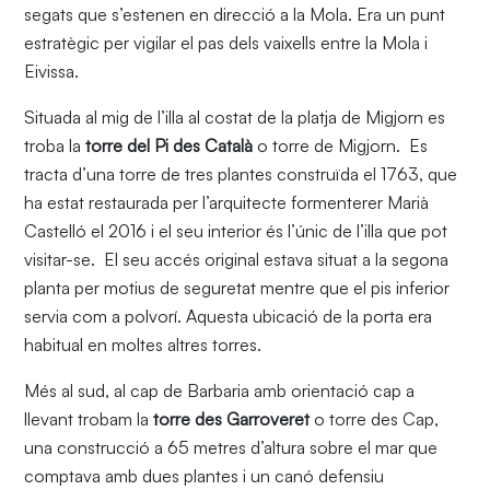
segats que s’estenen en direcció a la Mola. Era un punt
estratègic per vigilar el pas dels vaixells entre la Mola i
Eivissa.
Situada al mig de l’illa al costat de la platja de Migjorn es
troba la
torre del Pi des Català
o torre de Migjorn. Es
tracta d’una torre de tres plantes construïda el 1763, que
ha estat restaurada per l’arquitecte formenterer Marià
Castelló el 2016 i el seu interior és l’únic de l’illa que pot
visitar-se. El seu accés original estava situat a la segona
planta per motius de seguretat mentre que el pis inferior
servia com a polvorí. Aquesta ubicació de la porta era
habitual en moltes altres torres.
Més al sud, al cap de Barbaria amb orientació cap a
llevant trobam la
torre des Garroveret
o torre des Cap,
una construcció a 65 metres d’altura sobre el mar que
comptava amb dues plantes i un canó defensiu