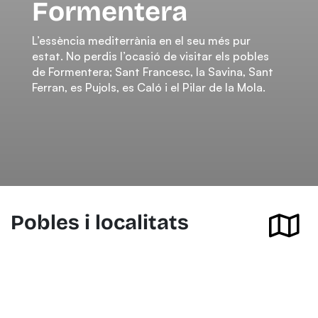
Formentera
L’essència mediterrània en el seu més pur
estat. No perdis l’ocasió de visitar els pobles
de Formentera; Sant Francesc, la Savina, Sant
Ferran, es Pujols, es Caló i el Pilar de la Mola.
Pobles i localitats
Ver en el mapa