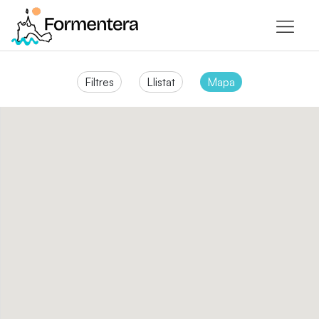
Filtres
Llistat
Mapa
Llocs d’interés