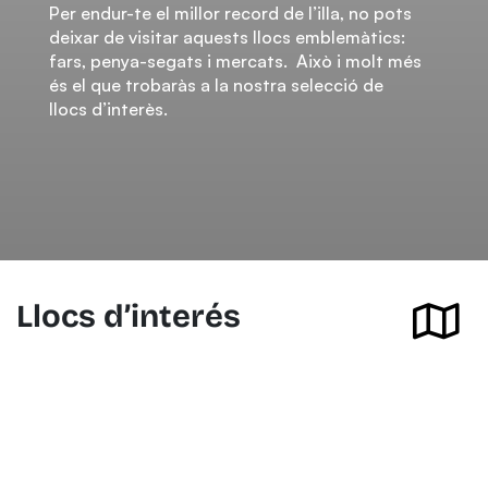
Per endur-te el millor record de l’illa, no pots
deixar de visitar aquests llocs emblemàtics:
fars, penya-segats i mercats. Això i molt més
és el que trobaràs a la nostra selecció de
llocs d’interès.
Llocs d’interés
Ver en el mapa