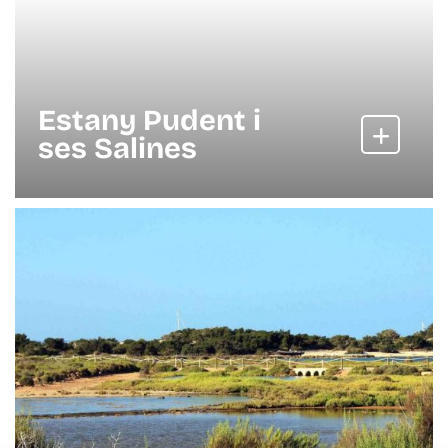
Estany Pudent i
ses Salines