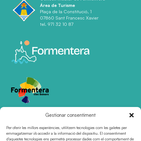
Área de Turisme
Plaça de la Constitució, 1
07860 Sant Francesc Xavier
tel. 971 32 10 87
Gestionar consentiment
Certificacions
Per oferir les millors experiències, utilitzem tecnologies com les galetes per
emmagatzemar i/o accedir a la informació del dispositiu. El consentiment
d'aquestes tecnologies ens permetrà processar dades com el comportament de