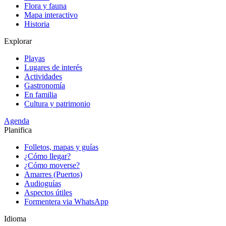
Flora y fauna
Mapa interactivo
Historia
Explorar
Playas
Lugares de interés
Actividades
Gastronomía
En familia
Cultura y patrimonio
Agenda
Planifica
Folletos, mapas y guías
¿Cómo llegar?
¿Cómo moverse?
Amarres (Puertos)
Audioguías
Aspectos útiles
Formentera via WhatsApp
Idioma