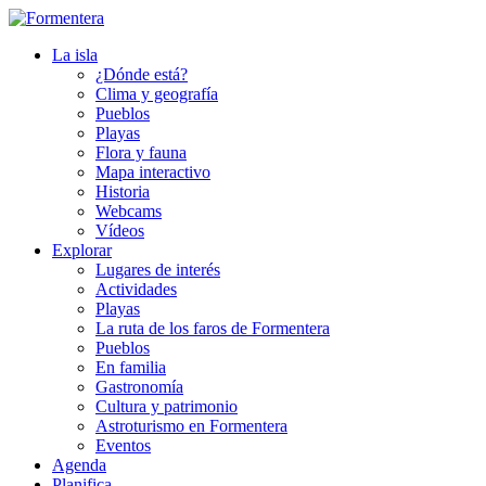
La isla
¿Dónde está?
Clima y geografía
Pueblos
Playas
Flora y fauna
Mapa interactivo
Historia
Webcams
Vídeos
Explorar
Lugares de interés
Actividades
Playas
La ruta de los faros de Formentera
Pueblos
En familia
Gastronomía
Cultura y patrimonio
Astroturismo en Formentera
Eventos
Agenda
Planifica