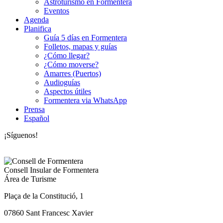
Astroturismo en Formentera
Eventos
Agenda
Planifica
Guía 5 días en Formentera
Folletos, mapas y guías
¿Cómo llegar?
¿Cómo moverse?
Amarres (Puertos)
Audioguías
Aspectos útiles
Formentera via WhatsApp
Prensa
Español
¡Síguenos!
Consell Insular de Formentera
Área de Turisme
Plaça de la Constitució, 1
07860 Sant Francesc Xavier