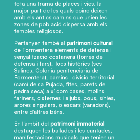
tota una trama de places i vies, la
major part de les quals coincideixen
amb els antics camins que unien les
zones de població dispersa amb els
temples religiosos.
Pertanyen també al
patrimoni cultural
de Formentera elements de defensa i
senyalització costanera (torres de
defensa i fars), llocs històrics (ses
Salines, Colònia penitenciària de
Formentera), camins i divisió territorial
(camí de sa Pujada, fites, parets de
pedra seca) així com cases, molins
fariners, cisternes i aljubs, pous, sínies,
arbres singulars, o escars (varadors),
entre d’altres béns.
En l’àmbit del
patrimoni immaterial
destaquen les ballades i les cantades,
manifestacions musicals que tenien un