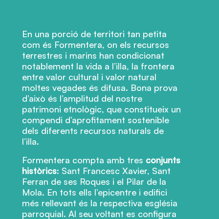
En una porció de territori tan petita
com és Formentera, on els recursos
terrestres i marins han condicionat
notablement la vida a l’illa, la frontera
entre valor cultural i valor natural
moltes vegades és difusa. Bona prova
d’això és l’amplitud del nostre
patrimoni etnològic, que constitueix un
compendi d’aprofitament sostenible
dels diferents recursos naturals de
l’illa.
Formentera compta amb tres
conjunts
històrics
: Sant Francesc Xavier, Sant
Ferran de ses Roques i el Pilar de la
Mola. En tots ells l’epicentre i edifici
més rellevant és la respectiva església
parroquial. Al seu voltant es configura