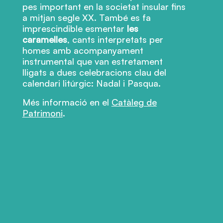
pes important en la societat insular fins
a mitjan segle XX. També es fa
imprescindible esmentar
les
caramelles
, cants interpretats per
homes amb acompanyament
instrumental que van estretament
lligats a dues celebracions clau del
calendari litúrgic: Nadal i Pasqua.
Més informació en el
Catàleg de
Patrimoni
.