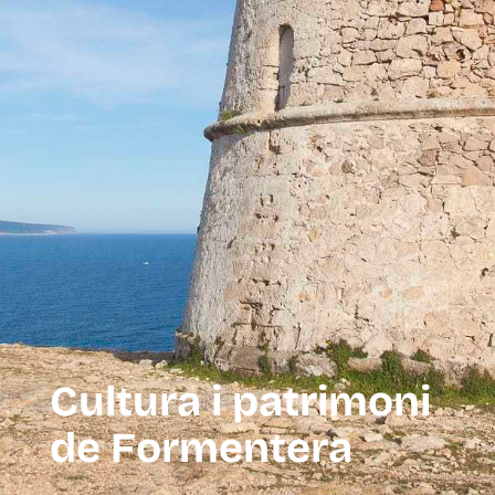
Cultura i patrimoni
de Formentera