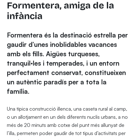
Formentera, amiga de la
infància
Formentera és la destinació estrella per
gaudir d’unes inoblidables vacances
amb els fills. Aigües turqueses,
tranquil·les i temperades, i un entorn
perfectament conservat, constitueixen
un autèntic paradís per a tota la
família.
Una típica construcció illenca, una caseta rural al camp,
o un allotjament en un dels diferents nuclis urbans, a no
més de 20 minuts amb cotxe del punt més allunyat de
l’illa, permeten poder gaudir de tot tipus d’activitats per