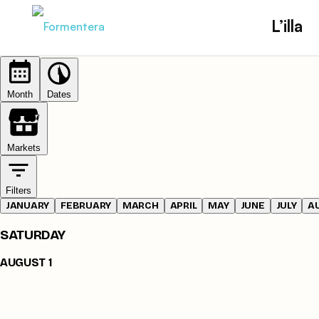
L’illa