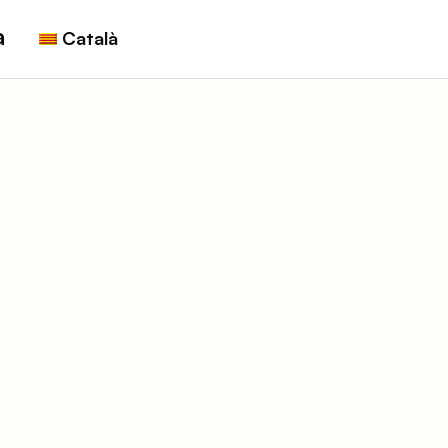
a
Català