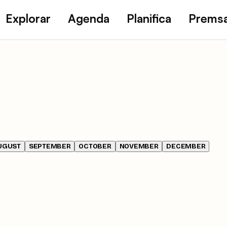
Explorar
Agenda
Planifica
Prems