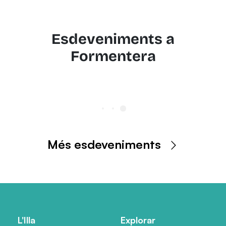
Esdeveniments a
Formentera
Més esdeveniments
L'Illa
Explorar