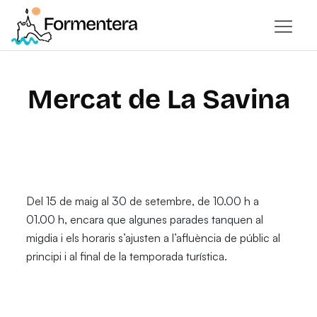
Mercat de La Savina
Del 15 de maig al 30 de setembre, de 10.00 h a
01.00 h, encara que algunes parades tanquen al
migdia i els horaris s’ajusten a l’afluència de públic al
principi i al final de la temporada turística.