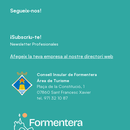
Segueix-nos!
¡Subscriu-te!
Newsletter Profesionales
Afegeix la teva empresa al nostre directori web
Consell Insular de Formentera
Área de Turisme
Plaça de la Constitució, 1
07860 Sant Francesc Xavier
tel. 971 32 10 87