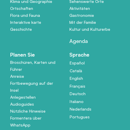
Klima und Geographie
Sehenswerte Orte
Ortschaften
Aktivitäten
Flora und Fauna
Gastronomie
Interaktive karte
Mit der Familie
Geschichte
Kultur und Kulturerbe
Agenda
Planen Sie
Sprache
Broschüren, Karten und
Español
Führer
Català
Anreise
English
Fortbewegung auf der
Français
Insel
Deutsch
Anlegestellen
Italiano
Audioguides
Nederlands
Nützliche Hinweise
Portugues
Formentera über
WhatsApp