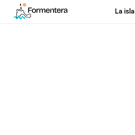
La isla
Eventos en F