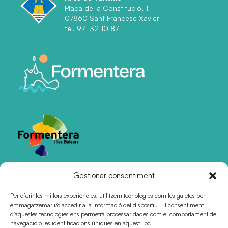
Plaça de la Constitució, 1
07860 Sant Francesc Xavier
tel. 971 32 10 87
Gestionar consentiment
Certificacions
Per oferir les millors experiències, utilitzem tecnologies com les galetes per
emmagatzemar i/o accedir a la informació del dispositiu. El consentiment
d'aquestes tecnologies ens permetrà processar dades com el comportament de
navegació o les identificacions úniques en aquest lloc.