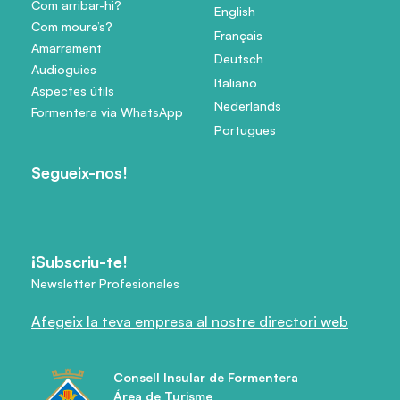
Com arribar-hi?
English
Com moure’s?
Français
Amarrament
Deutsch
Audioguies
Italiano
Aspectes útils
Nederlands
Formentera via WhatsApp
Portugues
Segueix-nos!
¡Subscriu-te!
Newsletter Profesionales
Afegeix la teva empresa al nostre directori web
Consell Insular de Formentera
Área de Turisme