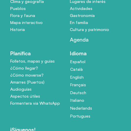
Clima y geografía
Lugares de interés
Pueblos
Actividades
Flora y fauna
Gastronomía
Mapa interactivo
En familia
Historia
Cultura y patrimonio
Agenda
Planifica
Idioma
Folletos, mapas y guías
Español
¿Cómo llegar?
Català
¿Cómo moverse?
English
Amarres (Puertos)
Français
Audioguías
Deutsch
Aspectos útiles
Italiano
Formentera via WhatsApp
Nederlands
Portugues
¡Síguenos!