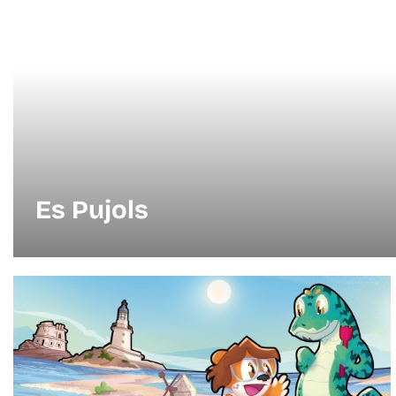
Es Pujols