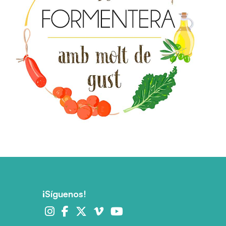
¡Síguenos!