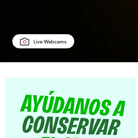
Live
Webcams