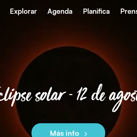
Explorar
Agenda
Planifica
Pren
clipse solar - 12 de agos
Más info