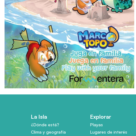
La Isla
Explorar
¿Dónde está?
Playas
Clima y geografía
Lugares de interés