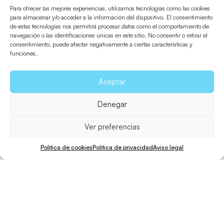
Para ofrecer las mejores experiencias, utilizamos tecnologías como las cookies
para almacenar y/o acceder a la información del dispositivo. El consentimiento
de estas tecnologías nos permitirá procesar datos como el comportamiento de
navegación o las identificaciones únicas en este sitio. No consentir o retirar el
consentimiento, puede afectar negativamente a ciertas características y
funciones.
Aceptar
Denegar
Ver preferencias
Política de cookies
Política de privacidad
Aviso legal
Cavall d’en Borràs