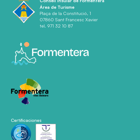
Consell Insular de Formentera
Área de Turisme
Plaça de la Constitució, 1
07860 Sant Francesc Xavier
tel. 971 32 10 87
Certificaciones