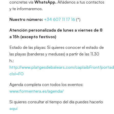
concretas vía
WhatsApp.
Añádenos a tus contactos
y te informaremos.
Nuestro número:
+34 607 11 17 16
(*)
Atención personalizada de lunes a viernes de 8
a 15h (excepto festivos)
Estado de las playas: Si quieres conocer el estado de
las playas (banderas y medusas) a partir de las 11.30
h.:
http://www.platgesdebalears.com/caplaibFront/portada
cIsl=FO
Agenda completa con todos los eventos:
www.formentera.es/agenda/
Si quieres consultar el tiempo del día puedes hacerlo
aquí