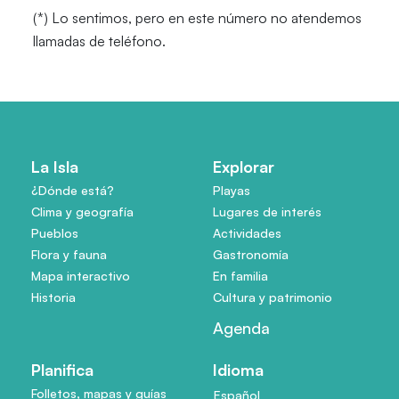
(*) Lo sentimos, pero en este número no atendemos
llamadas de teléfono.
La Isla
Explorar
¿Dónde está?
Playas
Clima y geografía
Lugares de interés
Pueblos
Actividades
Flora y fauna
Gastronomía
Mapa interactivo
En familia
Historia
Cultura y patrimonio
Agenda
Planifica
Idioma
Folletos, mapas y guías
Español