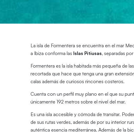
La isla de Formentera se encuentra en el mar Medi
a Ibiza conforma las
Islas Pitiusas
, separadas por 
Formentera es la isla habitada más pequeña de la
recortada que hace que tenga una gran extensió
calas además de curiosos rincones costeros.
Cuenta con un perfil muy plano en el que su punto 
únicamente 192 metros sobre el nivel del mar.
Es una isla accesible y cómoda de transitar. Pode
de sus rutas verdes, además de por su interior 
auténtica esencia mediterránea. Además de la bi