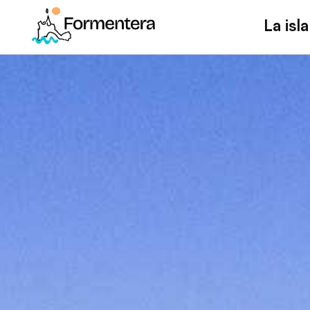
La isla