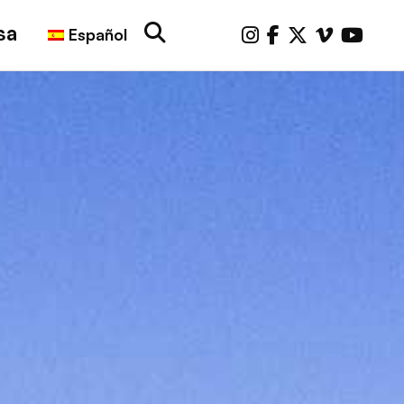
sa
Español