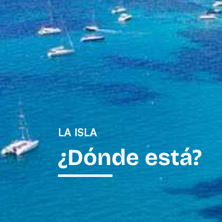
LA ISLA
¿Dónde está?