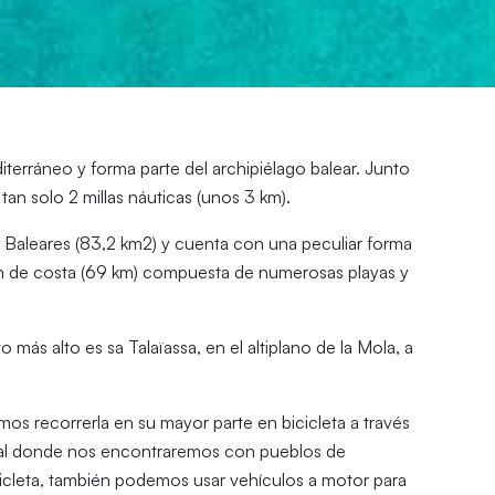
terráneo y forma parte del archipiélago balear. Junto
tan solo 2 millas náuticas (unos 3 km).
s Baleares (83,2 km2) y cuenta con una peculiar forma
n de costa (69 km) compuesta de numerosas playas y
más alto es sa Talaïassa, en el altiplano de la Mola, a
mos recorrerla en su mayor parte en bicicleta a través
rural donde nos encontraremos con pueblos de
cicleta, también podemos usar vehículos a motor para