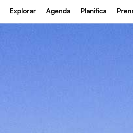
Explorar
Agenda
Planifica
Pren