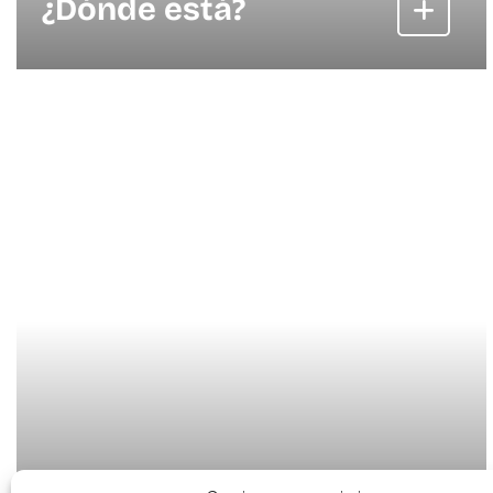
¿Dónde está?