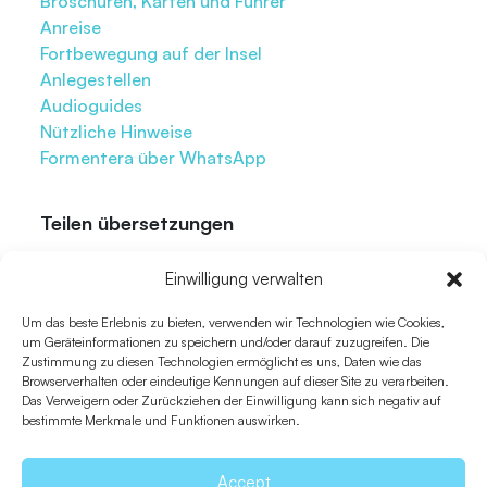
Broschüren, Karten und Führer
Anreise
Fortbewegung auf der Insel
Anlegestellen
Audioguides
Nützliche Hinweise
Formentera über WhatsApp
Teilen übersetzungen
Einwilligung verwalten
An einen Freund senden
Um das beste Erlebnis zu bieten, verwenden wir Technologien wie Cookies,
um Geräteinformationen zu speichern und/oder darauf zuzugreifen. Die
Zustimmung zu diesen Technologien ermöglicht es uns, Daten wie das
Browserverhalten oder eindeutige Kennungen auf dieser Site zu verarbeiten.
Das Verweigern oder Zurückziehen der Einwilligung kann sich negativ auf
Erforschen Sie weiter
bestimmte Merkmale und Funktionen auswirken.
Accept