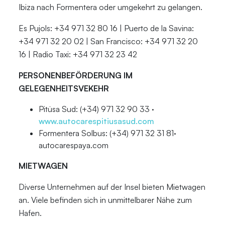
Ibiza nach Formentera oder umgekehrt zu gelangen.
Es Pujols: +34 971 32 80 16 | Puerto de la Savina:
+34 971 32 20 02 | San Francisco: +34 971 32 20
16 | Radio Taxi: +34 971 32 23 42
PERSONENBEFÖRDERUNG IM
GELEGENHEITSVEKEHR
Pitüsa Sud: (+34) 971 32 90 33 ·
www.autocarespitiusasud.com
Formentera Solbus: (+34) 971 32 31 81·
autocarespaya.com
MIETWAGEN
Diverse Unternehmen auf der Insel bieten Mietwagen
an. Viele befinden sich in unmittelbarer Nähe zum
Hafen.