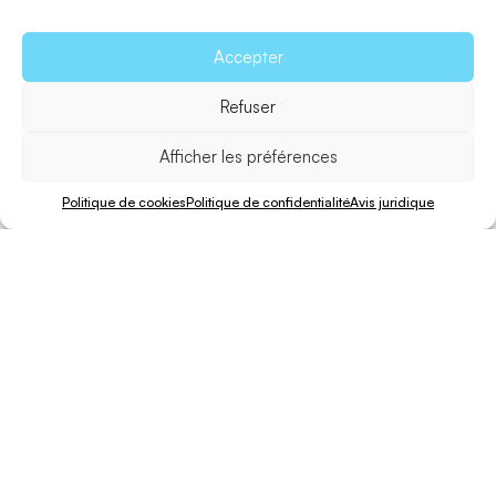
Accepter
Refuser
Afficher les préférences
Politique de cookies
Politique de confidentialité
Avis juridique
Vélo
Marcher
Distance
Inégalité
Difficulté
15 min.
15 min.
3,4 Km.
4 m.
Facile
Le vieux
moulin emblématique de La Mola
est le
principal intérêt de cette promenade qui pénètre dans la
partie sud-est de La Mola et s’achève par des vues
splendides sur la mer à Punta Roja. Au départ de la