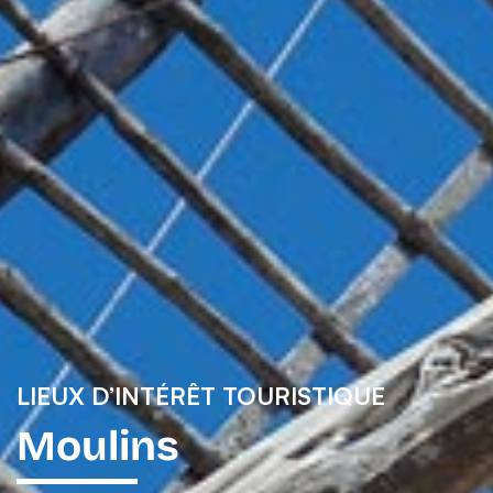
LIEUX D’INTÉRÊT TOURISTIQUE
Moulins