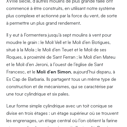
XVIIIe siècle, d’autres moulins de plus grande taille ont
commencé à être construits, en utilisant notre système
plus complexe et actionné par la force du vent, de sorte
à permettre un plus grand rendement.
Il y eut à Formentera jusqu’à sept moulins à vent pour
moudre le grain : le Molí Vell et le Molí d’en Botigues,
situé à la Mola ; le Molí d’en Teuet et le Molí de ses
Roques, à proximité de Sant Ferran ; le Molí d’en Mateu
et le Molí d’en Jeroni, à l’ouest de l’église de Sant
Francesc, et le
Molí d’en Simon
, aujourd’hui disparu, à
Es Cap de Barbaria. Ils partagent tous un même type de
construction et de mécanismes, qui se caractérise par
une tour cylindrique et six pales.
Leur forme simple cylindrique avec un toit conique se
divise en trois étages : un étage supérieur où se trouvent
les engrenages, un étage central où l’on obtient la farine