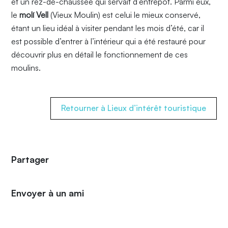
et un rez-de-chaussée qui servait d’entrepôt. Parmi eux,
le
molí Vell
(Vieux Moulin) est celui le mieux conservé,
étant un lieu idéal à visiter pendant les mois d’été, car il
est possible d’entrer à l’intérieur qui a été restauré pour
découvrir plus en détail le fonctionnement de ces
moulins.
Retourner à Lieux d’intérêt touristique
Partager
Envoyer à un ami