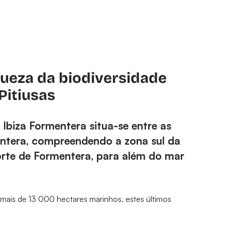
queza da biodiversidade
Pitiusas
 Ibiza Formentera situa-se entre as
mentera, compreendendo a zona sul da
orte de Formentera, para além do mar
mais de 13 000 hectares marinhos, estes últimos