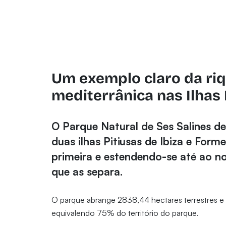
Um exemplo claro da ri
mediterrânica nas Ilhas 
O Parque Natural de Ses Salines de
duas ilhas Pitiusas de Ibiza e For
primeira e estendendo-se até ao n
que as separa.
O parque abrange 2838,44 hectares terrestres e 
equivalendo 75% do território do parque.