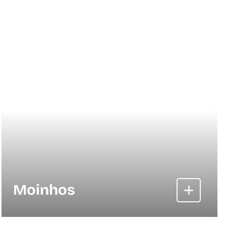
Moinhos