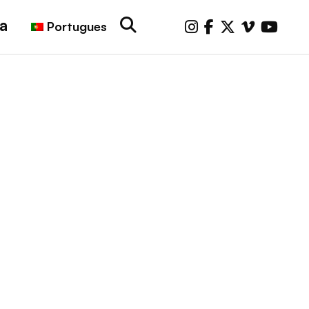
a
Portugues