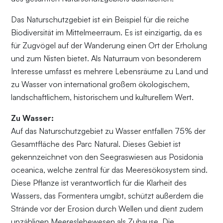
Das Naturschutzgebiet ist ein Beispiel für die reiche
Biodiversität im Mittelmeerraum. Es ist einzigartig, da es
für Zugvögel auf der Wanderung einen Ort der Erholung
und zum Nisten bietet. Als Naturraum von besonderem
Interesse umfasst es mehrere Lebensräume zu Land und
zu Wasser von international großem ökologischem,
landschaftlichem, historischem und kulturellem Wert.
Zu Wasser:
Auf das Naturschutzgebiet zu Wasser entfallen 75% der
Gesamtfläche des Parc Natural. Dieses Gebiet ist
gekennzeichnet von den Seegraswiesen aus Posidonia
oceanica, welche zentral für das Meeresökosystem sind.
Diese Pflanze ist verantwortlich für die Klarheit des
Wassers, das Formentera umgibt, schützt außerdem die
Strände vor der Erosion durch Wellen und dient zudem
unzähligen Meereslebewesen als Zuhause. Die