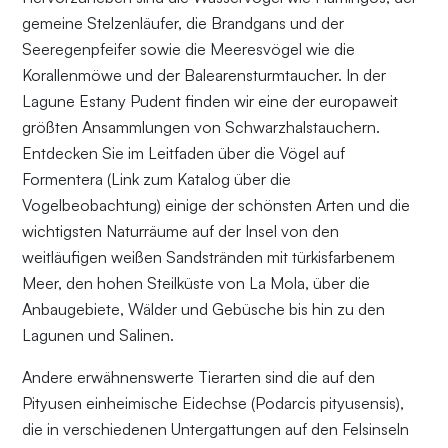
gemeine Stelzenläufer, die Brandgans und der
Seeregenpfeifer sowie die Meeresvögel wie die
Korallenmöwe und der Balearensturmtaucher. In der
Lagune Estany Pudent finden wir eine der europaweit
größten Ansammlungen von Schwarzhalstauchern.
Entdecken Sie im Leitfaden über die Vögel auf
Formentera (Link zum Katalog über die
Vogelbeobachtung) einige der schönsten Arten und die
wichtigsten Naturräume auf der Insel von den
weitläufigen weißen Sandstränden mit türkisfarbenem
Meer, den hohen Steilküste von La Mola, über die
Anbaugebiete, Wälder und Gebüsche bis hin zu den
Lagunen und Salinen.
Andere erwähnenswerte Tierarten sind die auf den
Pityusen einheimische Eidechse (Podarcis pityusensis),
die in verschiedenen Untergattungen auf den Felsinseln