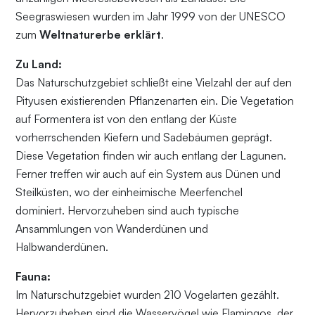
Seegraswiesen wurden im Jahr 1999 von der UNESCO
zum
Weltnaturerbe erklärt
.
Zu Land:
Das Naturschutzgebiet schließt eine Vielzahl der auf den
Pityusen existierenden Pflanzenarten ein. Die Vegetation
auf Formentera ist von den entlang der Küste
vorherrschenden Kiefern und Sadebäumen geprägt.
Diese Vegetation finden wir auch entlang der Lagunen.
Ferner treffen wir auch auf ein System aus Dünen und
Steilküsten, wo der einheimische Meerfenchel
dominiert. Hervorzuheben sind auch typische
Ansammlungen von Wanderdünen und
Halbwanderdünen.
Fauna:
Im Naturschutzgebiet wurden 210 Vogelarten gezählt.
Hervorzuheben sind die Wasservögel wie Flamingos, der