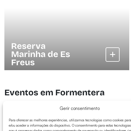
Reserva
Marinha de Es
Freus
Eventos em Formentera
Gerir consentimento
Para oferecer as melhores experiências, utilizamos tecnologias como cookies pa
e/ou aceder a informações do dispositivo. O consentimento para estas tecnologias
nos-á processar dados como comportamento de navegação ou identificadores ún