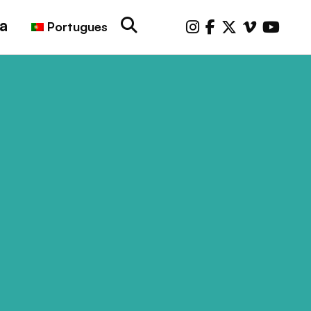
a
Portugues