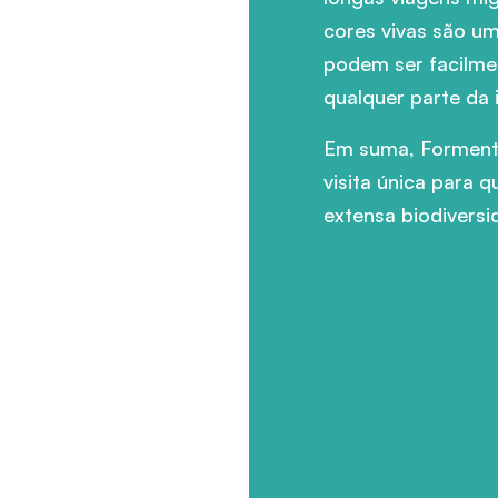
cores vivas são um
podem ser facilme
qualquer parte da i
Em suma, Formente
visita única para 
extensa biodiversi