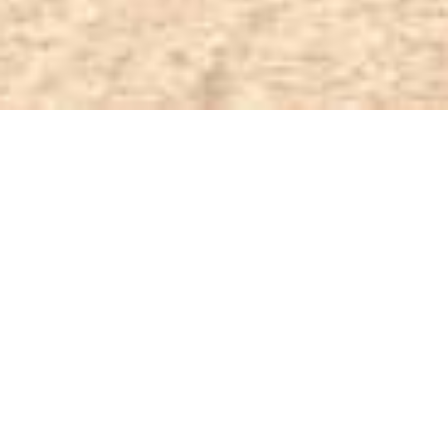
Fiets
Wandelen
Afstand
Oneffenheden
Moeilijkheid
15 min.
50 min.
3.3 Km.
4 m.
Gemakkelijk
Deze route begint in de havenstad van
La Savina
en
loopt langs de vroegere zoutziederij van het eiland. We
vertrekken vanuit de zoutziederij, de belangrijkste bron
van inkomsten voor de komst van het toerisme, via Sa
Sequi, een kanaal dat werd gebouwd om uitgang te
geven aan stilstaand water naar de zee van
Estany
Pudent
. Als we het pad vervolgen van Sa Guia, kunnen