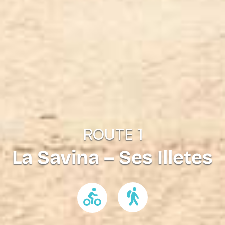
ROUTE 1
La Savina – Ses Illetes