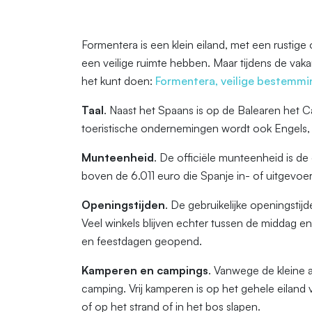
Formentera is een klein eiland, met een rusti
een veilige ruimte hebben. Maar tijdens de vakan
het kunt doen:
Formentera, veilige bestemmi
Taal
. Naast het Spaans is op de Balearen het C
toeristische ondernemingen wordt ook Engels, D
Munteenheid
. De officiële munteenheid is de
boven de 6.011 euro die Spanje in- of uitgevo
Openingstijden
. De gebruikelijke openingstij
Veel winkels blijven echter tussen de middag en
en feestdagen geopend.
Kamperen en campings
. Vanwege de kleine 
camping. Vrij kamperen is op het gehele eiland
of op het strand of in het bos slapen.