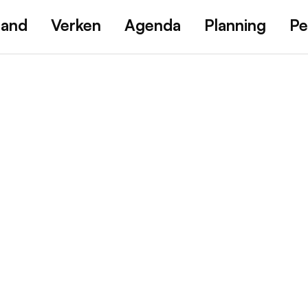
land
Verken
Agenda
Planning
Pe