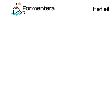
Het ei