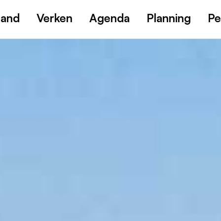
land
Verken
Agenda
Planning
Pe