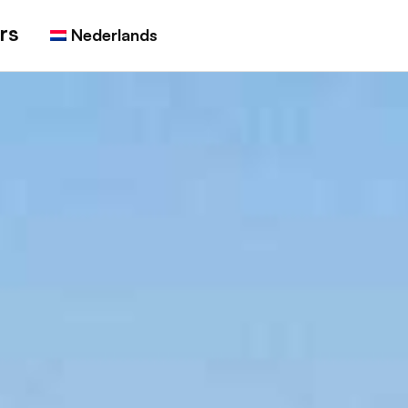
rs
Nederlands