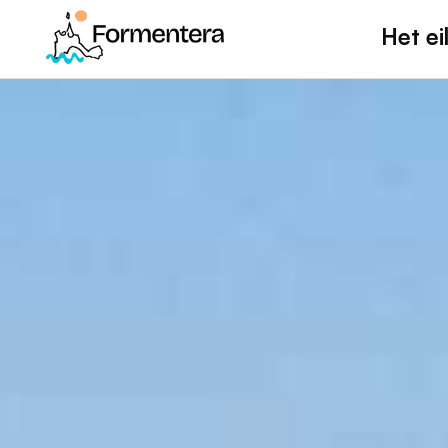
Het ei