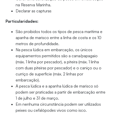
na Reserva Marinha.
Declarar as capturas
Particularidades:
São proibidos todos os tipos de pesca marítima e
apanha de marisco entre a linha de costa e os 10
metros de profundidade.
Na pesca lúdica em embarcação, os únicos
equipamentos permitidos são a cana/papagaio
(máx. 1 linha por pescador), a piteira (máx. 1 linha
com duas piteiras por pescador) e o caniço ou o
curriço de superfície (máx. 2 linhas por
embarcação).
A pesca lúdica e a apanha lúdica de marisco só
podem ser praticadas a partir de embarcação entre
1 de julho e 31 de março.
Em nenhuma circunstância podem ser utilizados
peixes ou cefalópodes vivos como isco.