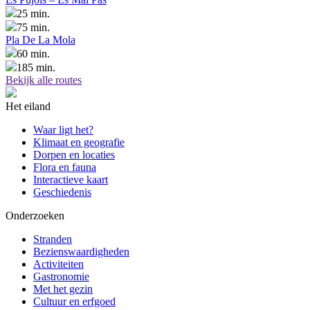
25 min.
75 min.
Pla De La Mola
60 min.
185 min.
Bekijk alle routes
Het eiland
Waar ligt het?
Klimaat en geografie
Dorpen en locaties
Flora en fauna
Interactieve kaart
Geschiedenis
Onderzoeken
Stranden
Bezienswaardigheden
Activiteiten
Gastronomie
Met het gezin
Cultuur en erfgoed