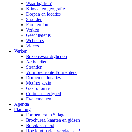
Waar ligt het?
Klimaat en geografie
Dorpen en locaties
Stranden
Flora en fauna
Verken
Geschiedenis
Webcams
Videos
Verken
Bezienswaardigheden
Activiteiten
Stranden
Vuurtorenroute Formentera
Dorpen en locaties
Met het gezin
Gastronomie
Cultuur en erfgoed
Evenementen
Agenda
Planning
Formentera in 5 dagen
Brochures, kaarten en gidsen
Bereikbaarheid
Hoe kunt u zich verplaatsen?