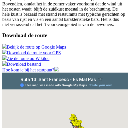
Bovendien, omdat het in de zomer vaker voorkomt dat de wind uit
het oosten waait, blijft de zuidkust meestal in de beschutting. De
hele kust is bezaaid met strand restaurants met typische gerechten op
basis van rijst en vis en een aantal karakteristieke bars. Het is dus
niet verrassend dat het ‘t voorkeursgebied is van de bewoners.
Download de route
Bekijk de route op Google Maps
Download de route voor GPS
Zie de route op Wikiloc
Download bestand
Hoe kom je bij het startpunt?