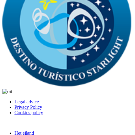
Legal advice
Privacy Policy
Cookies policy
Het eiland