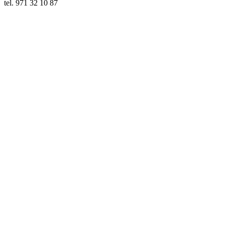
tel. 971 32 10 87