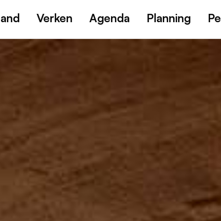
land
Verken
Agenda
Planning
Pe