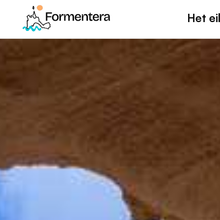
Het ei