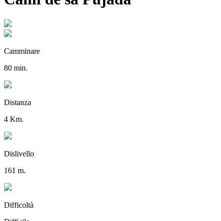
Camminare
80 min.
Distanza
4 Km.
Dislivello
161 m.
Difficoltà