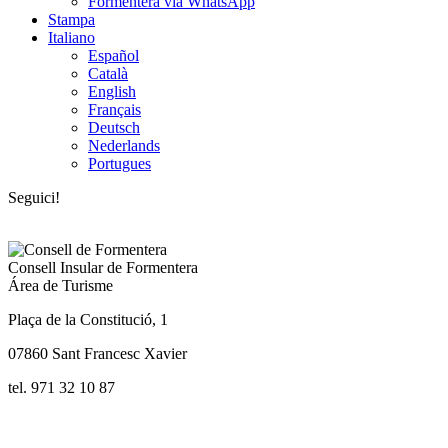
Formentera via WhatsApp
Stampa
Italiano
Español
Català
English
Français
Deutsch
Nederlands
Portugues
Seguici!
Consell Insular de Formentera
Área de Turisme
Plaça de la Constitució, 1
07860 Sant Francesc Xavier
tel. 971 32 10 87