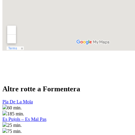
Altre rotte a Formentera
Pla De La Mola
60 min.
185 min.
Es Pujols – Es Mal Pas
25 min.
75 min.