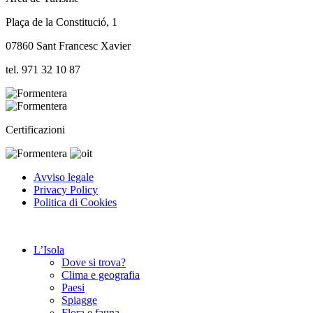
Plaça de la Constitució, 1
07860 Sant Francesc Xavier
tel. 971 32 10 87
Certificazioni
Avviso legale
Privacy Policy
Politica di Cookies
L’Isola
Dove si trova?
Clima e geografia
Paesi
Spiagge
Flora e fauna