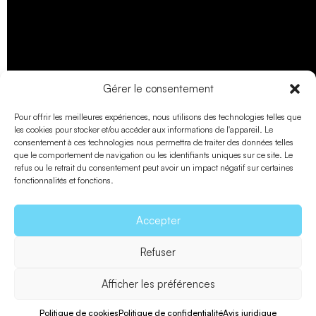
Gérer le consentement
Pour offrir les meilleures expériences, nous utilisons des technologies telles que
les cookies pour stocker et/ou accéder aux informations de l'appareil. Le
consentement à ces technologies nous permettra de traiter des données telles
que le comportement de navigation ou les identifiants uniques sur ce site. Le
refus ou le retrait du consentement peut avoir un impact négatif sur certaines
fonctionnalités et fonctions.
Accepter
Refuser
Afficher les préférences
Politique de cookies
Politique de confidentialité
Avis juridique