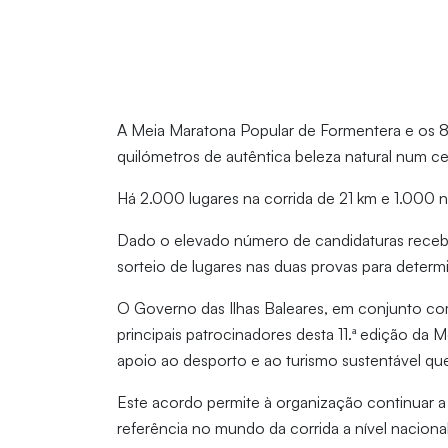
A Meia Maratona Popular de Formentera e os 8
quilómetros de autêntica beleza natural num cená
Há 2.000 lugares na corrida de 21 km e 1.000 n
Dado o elevado número de candidaturas receb
sorteio de lugares nas duas provas para determi
O Governo das Ilhas Baleares, em conjunto com
principais patrocinadores desta 11.ª edição d
apoio ao desporto e ao turismo sustentável que
Este acordo permite à organização continuar 
referência no mundo da corrida a nível nacional 