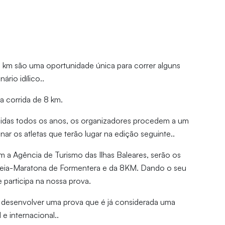
 km são uma oportunidade única para correr alguns
rio idílico..
a corrida de 8 km.
idas todos os anos, os organizadores procedem a um
nar os atletas que terão lugar na edição seguinte..
 a Agência de Turismo das Ilhas Baleares, serão os
a Meia-Maratona de Formentera e da 8KM. Dando o seu
 participa na nossa prova.
a desenvolver uma prova que é já considerada uma
e internacional..