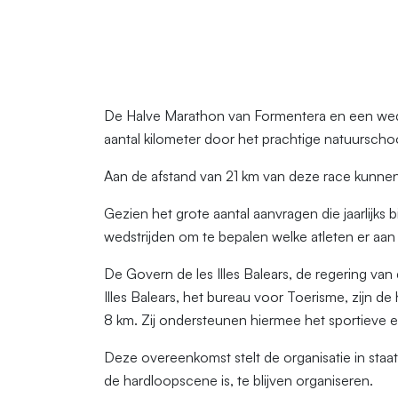
De Halve Marathon van Formentera en een wedl
aantal kilometer door het prachtige natuurschoo
Aan de afstand van 21 km van deze race kunne
Gezien het grote aantal aanvragen die jaarlijks
wedstrijden om te bepalen welke atleten er aa
De Govern de les Illes Balears, de regering v
Illes Balears, het bureau voor Toerisme, zijn
8 km. Zij ondersteunen hiermee het sportieve 
Deze overeenkomst stelt de organisatie in staa
de hardloopscene is, te blijven organiseren.