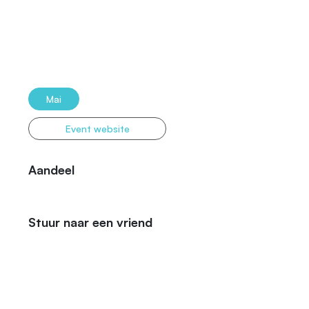
Mai
Event website
Aandeel
Stuur naar een vriend