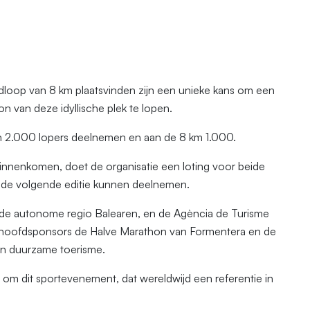
oop van 8 km plaatsvinden zijn een unieke kans om een
n van deze idyllische plek te lopen.
n 2.000 lopers deelnemen en aan de 8 km 1.000.
 binnenkomen, doet de organisatie een loting voor beide
n de volgende editie kunnen deelnemen.
an de autonome regio Balearen, en de Agència de Turisme
 de hoofdsponsors de Halve Marathon van Formentera en de
en duurzame toerisme.
t om dit sportevenement, dat wereldwijd een referentie in