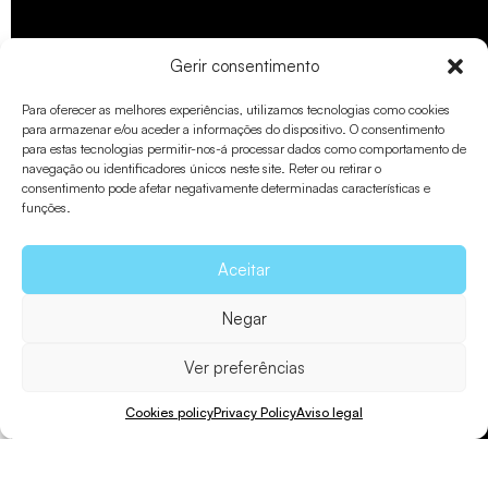
Gerir consentimento
Para oferecer as melhores experiências, utilizamos tecnologias como cookies
para armazenar e/ou aceder a informações do dispositivo. O consentimento
para estas tecnologias permitir-nos-á processar dados como comportamento de
navegação ou identificadores únicos neste site. Reter ou retirar o
consentimento pode afetar negativamente determinadas características e
funções.
Aceitar
Negar
Ver preferências
Cookies policy
Privacy Policy
Aviso legal