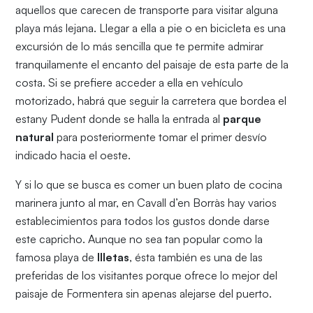
aquellos que carecen de transporte para visitar alguna
playa más lejana. Llegar a ella a pie o en bicicleta es una
excursión de lo más sencilla que te permite admirar
tranquilamente el encanto del paisaje de esta parte de la
costa. Si se prefiere acceder a ella en vehículo
motorizado, habrá que seguir la carretera que bordea el
estany Pudent donde se halla la entrada al
parque
natural
para posteriormente tomar el primer desvío
indicado hacia el oeste.
Y si lo que se busca es comer un buen plato de cocina
marinera junto al mar, en Cavall d’en Borràs hay varios
establecimientos para todos los gustos donde darse
este capricho. Aunque no sea tan popular como la
famosa playa de
Illetas
, ésta también es una de las
preferidas de los visitantes porque ofrece lo mejor del
paisaje de Formentera sin apenas alejarse del puerto.