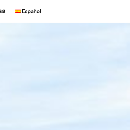
sa
Español