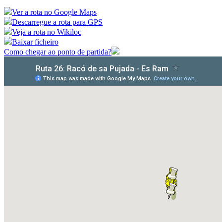
Ver a rota no Google Maps
Descarregue a rota para GPS
Veja a rota no Wikiloc
Baixar ficheiro
Como chegar ao ponto de partida?