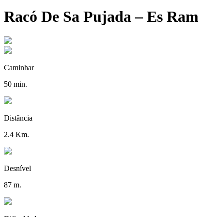
Racó De Sa Pujada – Es Ram
Caminhar
50 min.
Distância
2.4 Km.
Desnível
87 m.