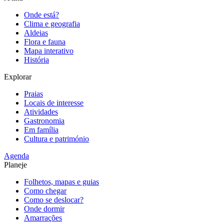
Onde está?
Clima e geografia
Aldeias
Flora e fauna
Mapa interativo
História
Explorar
Praias
Locais de interesse
Atividades
Gastronomia
Em família
Cultura e património
Agenda
Planeje
Folhetos, mapas e guias
Como chegar
Como se deslocar?
Onde dormir
Amarrações