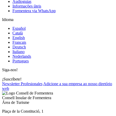
Audioguias
Informações úteis
Formentera via WhatsApp
Idioma
Español
Català
English
Français
Deutsch
Italiano
Nederlands
Portugues
Siga-nos!
¡Suscríbete!
Newsletter Profesionales
Adicione a sua empresa ao nosso diretório
web
Consell Insular de Formentera
Área de Turisme
Plaça de la Constitució, 1