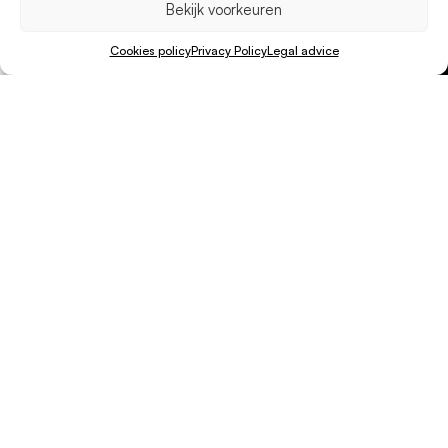
Bekijk voorkeuren
Cookies policy
Privacy Policy
Legal advice