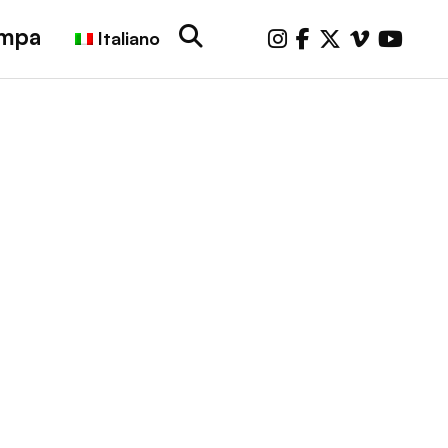
ampa
Italiano