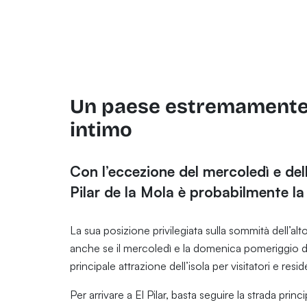
Un paese estremamente a
intimo
Con l’eccezione del mercoledì e de
Pilar de la Mola è probabilmente la l
La sua posizione privilegiata sulla sommità dell’alt
anche se il mercoledì e la domenica pomeriggio da
principale attrazione dell’isola per visitatori e resid
Per arrivare a El Pilar, basta seguire la strada princi