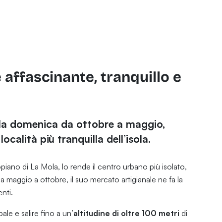
ffascinante, tranquillo e
lla domenica da ottobre a maggio,
ocalità più tranquilla dell’isola.
opiano di La Mola, lo rende il centro urbano più isolato,
 maggio a ottobre, il suo mercato artigianale ne fa la
enti.
pale e salire fino a un’
altitudine di oltre 100 metri
di