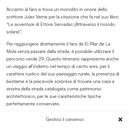
Accanto al faro si trova un monolito in onore dello
scrittore Jules Verne per la citazione che fa nel suo libro
“Le avventure di Ettore Servadac (Attraverso il mondo
solare)”.
Per raggiungere direttamente il faro da El Pilar de La
Mola senza passare dalla strada, è possibile utilizzare il
percorso verde 29. Questo itinerario rappresenta anche
un viaggio all’indietro nel tempo di cento anni, per il
carattere rustico del suo paesaggio rurale, la presenza di
bestiame e la piacevole sorpresa di trovare una casa a
sinistra della strada catalogata come patrimonio
architettonico, per le sue caratteristiche tipiche
perfettamente conservate.
Gestisci il consenso
Torna a Luoghi di interesse