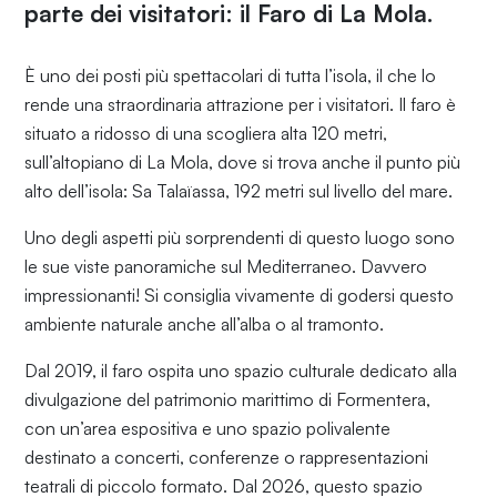
parte dei visitatori: il Faro di La Mola.
È uno dei posti più spettacolari di tutta l’isola, il che lo
rende una straordinaria attrazione per i visitatori. Il faro è
situato a ridosso di una scogliera alta 120 metri,
sull’altopiano di La Mola, dove si trova anche il punto più
alto dell’isola: Sa Talaïassa, 192 metri sul livello del mare.
Uno degli aspetti più sorprendenti di questo luogo sono
le sue viste panoramiche sul Mediterraneo. Davvero
impressionanti! Si consiglia vivamente di godersi questo
ambiente naturale anche all’alba o al tramonto.
Dal 2019, il faro ospita uno spazio culturale dedicato alla
divulgazione del patrimonio marittimo di Formentera,
con un’area espositiva e uno spazio polivalente
destinato a concerti, conferenze o rappresentazioni
teatrali di piccolo formato. Dal 2026, questo spazio