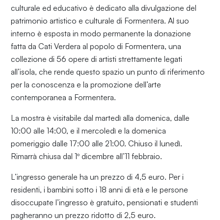
culturale ed educativo è dedicato alla divulgazione del
patrimonio artistico e culturale di Formentera. Al suo
interno è esposta in modo permanente la donazione
fatta da Cati Verdera al popolo di Formentera, una
collezione di 56 opere di artisti strettamente legati
all’isola, che rende questo spazio un punto di riferimento
per la conoscenza e la promozione dell’arte
contemporanea a Formentera.
La mostra è visitabile dal martedì alla domenica, dalle
10:00 alle 14:00, e il mercoledì e la domenica
pomeriggio dalle 17:00 alle 21:00. Chiuso il lunedì.
Rimarrà chiusa dal 1º dicembre all’11 febbraio.
L’ingresso generale ha un prezzo di 4,5 euro. Per i
residenti, i bambini sotto i 18 anni di età e le persone
disoccupate l’ingresso è gratuito, pensionati e studenti
pagheranno un prezzo ridotto di 2,5 euro.