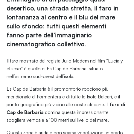
desertico, una strada stretta, il faro in
lontananza al centro e il blu del mare
sullo sfondo: tutti questi elementi
fanno parte dell’immaginario
cinematografico collettivo.
Il faro mostrato dal regista Julio Medem nel film “Lucía y
el sexo” è quello di Es Cap de Barbaria, situato
nell’estremo sud-ovest dell’isola.
Es Cap de Barbaria è il promontorio roccioso più
meridionale di Formentera e di tutte le Isole Baleari, e il
punto geografico più vicino alle coste africane. Il
faro di
Cap de Barbaria
domina questa impressionante
scogliera verticale a 100 metri sul livello del mare.
Questa zona è arida e con scarsa vegetazione, in grado