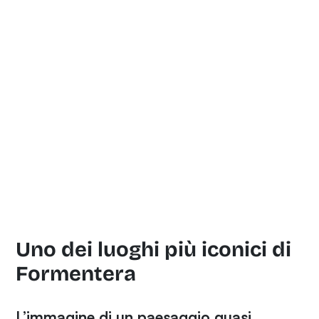
Uno dei luoghi più iconici di
Formentera
L’immagine di un paesaggio quasi