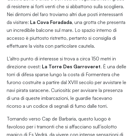
di resistere ai forti venti che si abbattono sulla scogliera.
Nei dintorni del faro troviamo altri due posti interessanti
da visitare:
La Cova Foradada
, una grotta che presenta
un incredibile balcone sul mare. Lo spazio interno di
accesso è piuttosto ristretto, pertanto si consiglia di
effettuare la visita con particolare cautela.
L’altro punto di interesse si trova a circa 150 metri in
direzione ovest:
La Torre Des Garroveret
. È una delle
torri di difesa sparse lungo la costa di Formentera che
furono costruite a partire dal XVIII secolo per avvistare le
navi pirata saracene. Curiosità: per avvisare la presenza
di una di queste imbarcazioni, le guardie facevano
ricorso a un codice di segnali di fumo dalle torri.
Tornando verso Cap de Barbaria, questo luogo è
favoloso per i tramonti che si affacciano sull’isolotto
magico di Es Vedrá, da vivere con intense sensazioni di