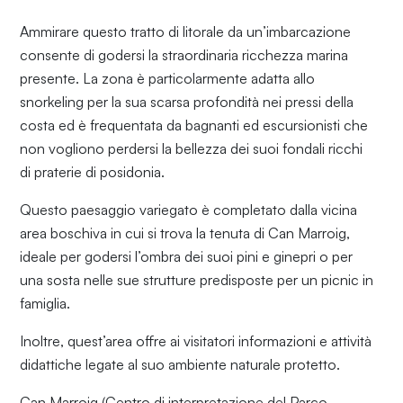
Ammirare questo tratto di litorale da un’imbarcazione
consente di godersi la straordinaria ricchezza marina
presente. La zona è particolarmente adatta allo
snorkeling per la sua scarsa profondità nei pressi della
costa ed è frequentata da bagnanti ed escursionisti che
non vogliono perdersi la bellezza dei suoi fondali ricchi
di praterie di posidonia.
Questo paesaggio variegato è completato dalla vicina
area boschiva in cui si trova la tenuta di Can Marroig,
ideale per godersi l’ombra dei suoi pini e ginepri o per
una sosta nelle sue strutture predisposte per un picnic in
famiglia.
Inoltre, quest’area offre ai visitatori informazioni e attività
didattiche legate al suo ambiente naturale protetto.
Can Marroig (Centro di interpretazione del Parco