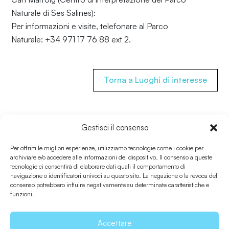
Naturale di Ses Salines):
Per informazioni e visite, telefonare al Parco
Naturale: +34 971 17 76 88 ext 2
.
Torna a Luoghi di interesse
Gestisci il consenso
Informazioni utili
Per offrirti le migliori esperienze, utilizziamo tecnologie come i cookie per
archiviare e/o accedere alle informazioni del dispositivo. Il consenso a queste
tecnologie ci consentirà di elaborare dati quali il comportamento di
Come arrivare?
navigazione o identificatori univoci su questo sito. La negazione o la revoca del
consenso potrebbero influire negativamente su determinate caratteristiche e
funzioni.
Condividi
Accettare