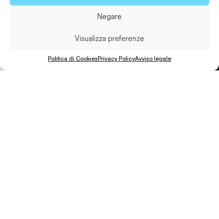
Invia ad un amico
Negare
Visualizza preferenze
Politica di Cookies
Privacy Policy
Avviso legale